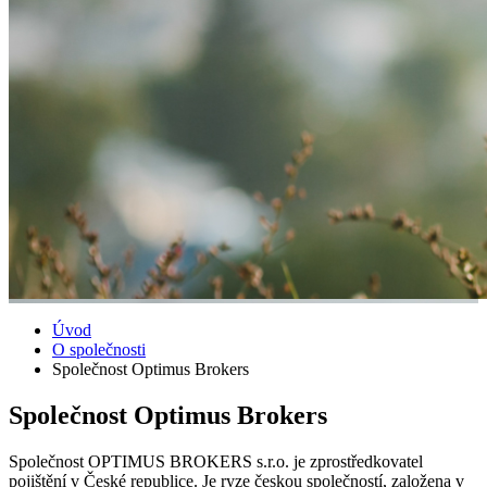
Úvod
O společnosti
Společnost Optimus Brokers
Společnost Optimus Brokers
Společnost OPTIMUS BROKERS s.r.o. je zprostředkovatel
pojištění v České republice. Je ryze českou společností, založena v