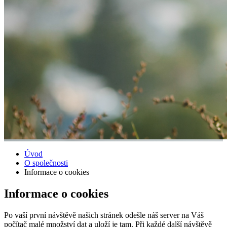
Úvod
O společnosti
Informace o cookies
Informace o cookies
Po vaší první návštěvě našich stránek odešle náš server na Váš
počítač malé množství dat a uloží je tam. Při každé další návštěvě