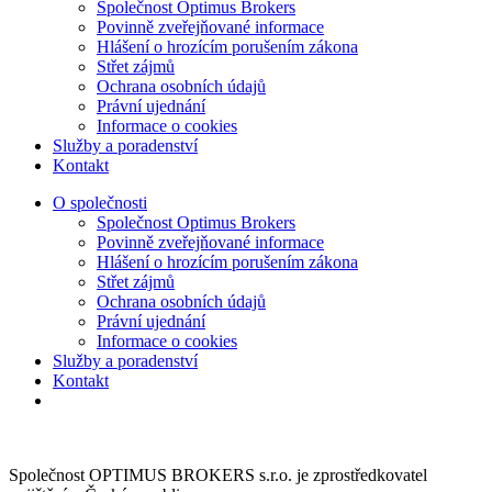
Společnost Optimus Brokers
Povinně zveřejňované informace
Hlášení o hrozícím porušením zákona
Střet zájmů
Ochrana osobních údajů
Právní ujednání
Informace o cookies
Služby a poradenství
Kontakt
O společnosti
Společnost Optimus Brokers
Povinně zveřejňované informace
Hlášení o hrozícím porušením zákona
Střet zájmů
Ochrana osobních údajů
Právní ujednání
Informace o cookies
Služby a poradenství
Kontakt
Společnost OPTIMUS BROKERS s.r.o. je zprostředkovatel