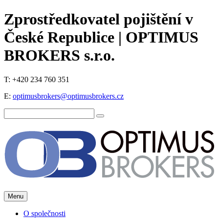
Zprostředkovatel pojištění v
České Republice | OPTIMUS
BROKERS s.r.o.
T: +420 234 760 351
E:
optimusbrokers@optimusbrokers.cz
Menu
O společnosti